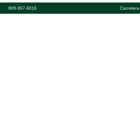
809-957-6016
Carretera