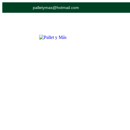
palletymas@hotmail.com