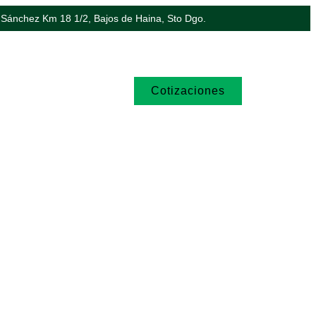
 Sánchez Km 18 1/2, Bajos de Haina, Sto Dgo.
Cotizaciones