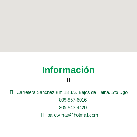
Información
Carretera Sánchez Km 18 1/2, Bajos de Haina, Sto Dgo.
809-957-6016
809-543-4420
palletymas@hotmail.com