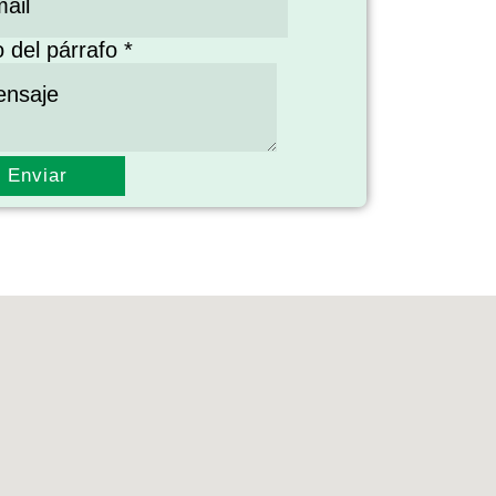
o del párrafo
*
Enviar