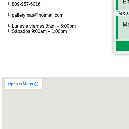
809-957-6016
Text
palletymas@hotmail.com
Lunes a viernes 8:am – 5:00pm
Sábados 9:00am – 1:00pm